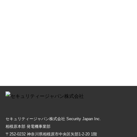
セキュリティージャパン株式会社 Security Japan Inc.
相模原本部 発電機事業部
〒252-0232 神奈川県相模原市中央区⽮部1-2-20 1階