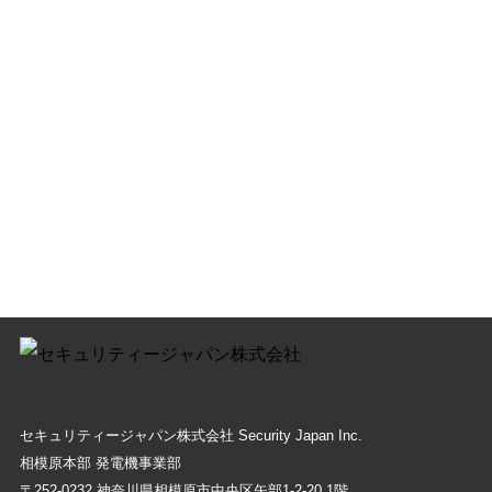
セキュリティージャパン株式会社 Security Japan Inc.
相模原本部 発電機事業部
〒252-0232 神奈川県相模原市中央区⽮部1-2-20 1階